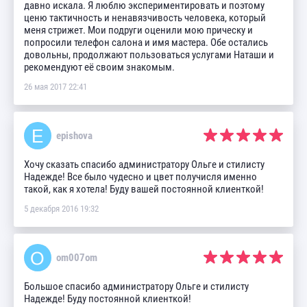
давно искала. Я люблю экспериментировать и поэтому
ценю тактичность и ненавязчивость человека, который
меня стрижет. Мои подруги оценили мою прическу и
попросили телефон салона и имя мастера. Обе остались
довольны, продолжают пользоваться услугами Наташи и
рекомендуют её своим знакомым.
26 мая 2017 22:41
epishova
Хочу сказать спасибо администратору Ольге и стилисту
Надежде! Все было чудесно и цвет получисля именно
такой, как я хотела! Буду вашей постоянной клиенткой!
5 декабря 2016 19:32
om007om
Большое спасибо администратору Ольге и стилисту
Надежде! Буду постоянной клиенткой!